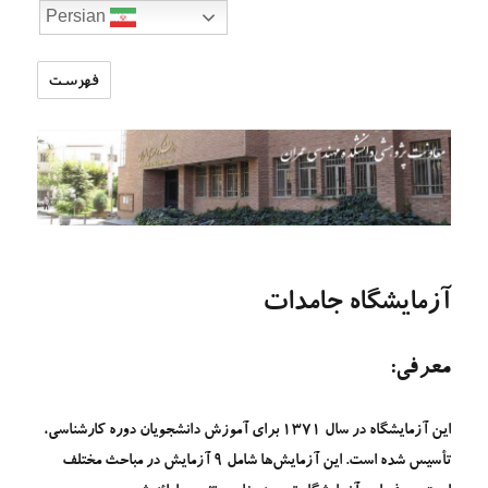
Persian
فهرست
تارنمای
معاونت
پژوهشی
دانشکده
مهندسی
عمران
آزمایشگاه جامدات
معرفی:
این آزمایشگاه در سال 1371 برای آموزش دانشجویان دوره کارشناسی،
تأسیس شده است. این آزمایش‌ها شامل 9 آزمایش در مباحث مختلف