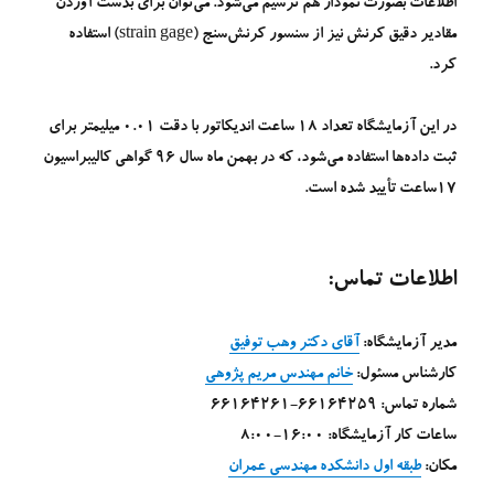
اطلاعات بصورت نمودار هم ترسیم می‌شود. می‌توان برای بدست آوردن
مقادیر دقیق کرنش نیز از سنسور کرنش‌سنج (strain gage) استفاده
کرد.
در این آزمایشگاه تعداد 18 ساعت اندیکاتور با دقت 0.01 میلیمتر برای
ثبت داده‌ها استفاده می‌شود، که در بهمن ماه سال 96 گواهی کالیبراسیون
17ساعت تأیید شده است.
اطلاعات تماس:
مدیر آزمایشگاه:
آقای دکتر وهب توفیق
کارشناس مسئول:
خانم مهندس مریم پژوهی
شماره تماس:‌ 66164259-66164261
ساعات کار آزمایشگاه: 16:00-8:00
مکان:
طبقه اول دانشکده مهندسی عمران