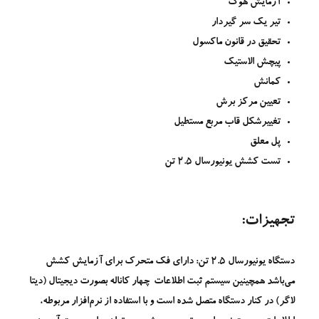
آزمایش هوک
تیر یک سر گیردار
تحقیق در قانون ماکسول
پیچش الاستیک
کمانش
تعیین مرکز برش
تغییرشکل قاب مربع مستطیل
پل معلق
تست کشش یونیورسال 2.5 تن
تجهیزات
:
دستگاه یونیورسال 2.5 تن: دارای فک متحرک برای آزمایش کشش
می‌باشد همچینین سیستم ثبت اطلاعات چهار کاناله بصورت دیجیتال (دیتا
لاگر) در کنار دستگاه متصل شده است و با استفاده از نرم‌افزار مربوطه،