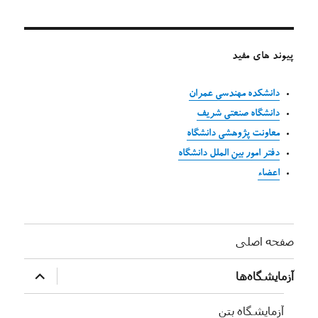
پیوند های مفید
دانشکده مهندسی عمران
دانشگاه صنعتی شریف
معاونت پژوهشی دانشگاه
دفتر امور بین الملل دانشگاه
اعضاء
صفحه اصلی
بازکردن
آزمایشگاه‌ها
زیرفهرست
آزمایشگاه بتن