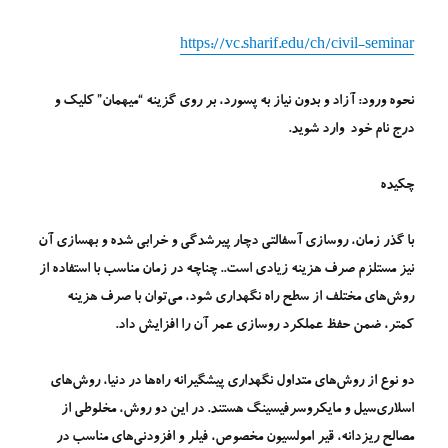
https://vc.sharif.edu/ch/civil-seminar
نحوه ورود:
آزاد و بدون نیاز به پسورد، بر روی گزینه “
میهمان
” کلیک و
درج
نام خود
وارد شوید.
چکیده
با گذر زمان، روسازی آسفالتی دچار پیرشدگی و خرابی شده و بهسازی آن
نیز مستلزم صرف هزینه زیادی است.. چناچه در زمان مناسب با استفاده از
روش‌های مختلف از سطح راه نگهداری شود، می‌توان با صرف هزینه
کمتر، ضمن حفظ عملکرد روسازی عمر آن را افزایش داد.
دو نوع از روش‌های متداول نگهداری پیشگیرانه راه‌ها در دنیا، روش‌های
اسلاری‌سیل و مایکروسرفیسینگ هستند. در این دو روش، مخلوطی از
مصالح ریزدانه، قیر امولسیون مخصوص، فیلر و افزودنی‌های مناسب در