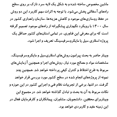
ماشین مخصوص ساخته شده و به شکل یک لایه سرد نازک بر روی سطح
راه‌های آسفالتی پخش می‌شود. با توجه به اثرات مهم کاربرد این دو روش
در حفظ روسازی‌های موجود و کاهش هزینه‌ها، سازمان راهداری کشور در
سال 1400 با رویکرد نگهداری پیشگیرانه از راه‌های موجود تصمیم گرفته
است که برای معرفی این فناوری، در تمامی استان‌های کشور حداقل یک
پروژه اسلاری سیل یا مایکروسرفیسینگ تعریف و اجرا شود.
وبینار حاضر به بحث پیرامون روش‌های اسلاری‌سیل و مایکروسرفیسینگ،
مشخصات مواد و مصالح مورد نیاز، روش‌های اجرا و همچنین آزمایش‌های
مربوط به طرح اختلاط و کنترل کیفی پرداخته خواهد شد. همچنین چند
نمونه از پروژه‌های انجام شده در سطح کشور مورد بررسی قرار خواهد
گرفت. در انتها، برخی از تجربیات نظام فنی و اجرایی کشور در این حوزه و
نکات مربوط به آن به بحث و تبادل گذاشته خواهد شد. در مجموع این
وبیناربرای محققین، دانشجویان، مشاوران، پیمانکاران و کارفرمایان فعال در
این زمینه مفید و کاربردی خواهد بود.