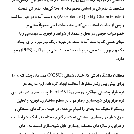
آسفالتی در فرآیند راه سازی روبرو هستند. در حال حاضر این آژانس‌ها از
مشخصات پذیرش بر اساس مجموعه‌ای از ویژگی‌های پذیرش کیفیت
(Acceptance Quality Characteristic) به دست آمده در حین ساخت
و پس از ساخت استفاده می‌کنند. مشخصات فعلی معمولاً مبتنی بر
خصوصیات حجمی در محل و عمدتاً از شواهد و تجربیات مهندسی و با
مبنای علمی کم بدست آمده است. در نتیجه ، یک نیاز مبرم برای ایجاد
یک چار چوب مشخص مربوط به مشخصات مبنی بر عملکرد (PRS) وجود
دارد.
محققان دانشگاه ایالتی کارولینای شمالی (NCSU) مدل‌های پیشرفته‌ای را
برای پیش بینی رفتار مخلوط آسفالت ایجاد کرده‌اند. این مدل‌ها در
نرم‌افزار پیش­بینی عملکرد روسازی،FlexPAVE پیاده سازی شده‌اند. این
نرم‌افزار برای شبیه‌سازی رفتار مواد در سطح ساختاری، تجزیه و تحلیل
ویسکوالاستیک سه بعدی را انجام می‌دهد. در نتیجه، ترک‌های خستگی و
عمق شیار در روسازی آسفالتی تحت بارگیری مختلف ترافیک، شرایط آب
و هوایی، و سازه‌های مختلف روسازی قابل شبیه‌سازی است. مدل‌های