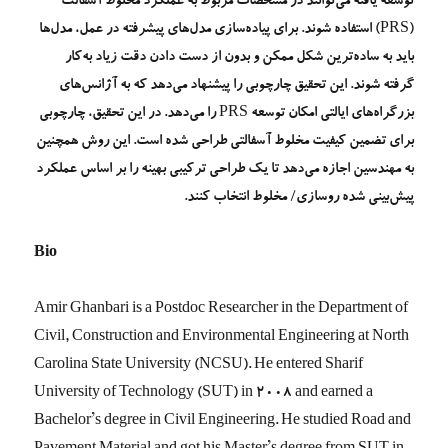
توسعه یافته می‌توانند در مشخصات مربوط به عملکرد مخلوط آسفالت
(PRS) استفاده شوند. برای پیاده‌سازی مدل‌های پیشرفته در عمل، مدل‌ها
باید به ساده‌ترین شکل ممکن و بدون از دست دادن دقت زیاد به‌کار
گرفته شوند. این تحقیق چارچوبی را پیشنهاد می‌دهد که به آژانس‌های
بزرگراه‌های ایالتی امکان توسعه PRS را می‌دهد. در این تحقیق، چارچوبی
برای تضمین کیفیت مخلوط آسفالتی طراحی شده است. این روش همچنین
به مهندسین اجازه می‌دهد تا یک طراحی ترکیبی بهینه را بر اساس عملکرد
پیش‌بینی شده روسازی/ مخلوط انتخاب کنند.
Bio
Amir Ghanbari is a Postdoc Researcher in the Department of
Civil, Construction and Environmental Engineering at North
Carolina State University (NCSU). He entered Sharif
University of Technology (SUT) in 2008 and earned a
Bachelor’s degree in Civil Engineering. He studied Road and