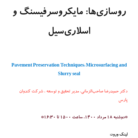
روسازی‌ها: مایکروسرفیسنگ و
اسلاری‌سیل
Pavement Preservation Techniques: Microsurfacing and
Slurry seal
دکتر حمیدرضا صاحب‌الزمانی، مدیر
تحقیق و توسعه ، شرکت کندوان
پارس
*دوشنبه 18 مرداد 1400، ساعت 1500 تا 16:30*
لینک ورود: