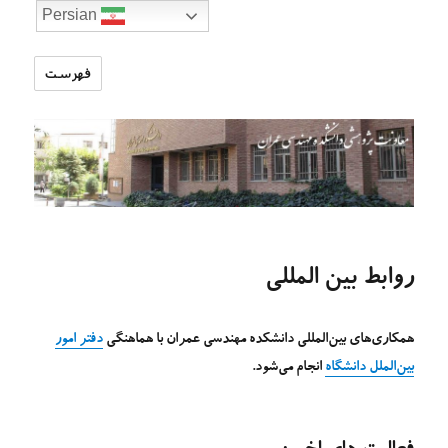
Persian
فهرست
تارنمای
معاونت
پژوهشی
دانشکده
مهندسی
عمران
روابط بین المللی
همکاری‌های بین‌المللی دانشکده مهندسی عمران با هماهنگی
دفتر امور
بین‌الملل دانشگاه
انجام می‌شود.