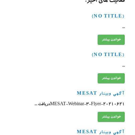
فعالیت های اخیر:
(NO TITLE)
...
خواندن بیشتر
(NO TITLE)
...
خواندن بیشتر
آگهی وبینار MESAT
20210621-MESAT-Webinar-3-Flyerدریافت ...
خواندن بیشتر
آگهی وبینار MESAT