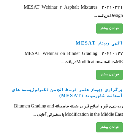
20210331-MESAT-Webinar-2-Asphalt-Mixtures-
Designدریافت ...
خواندن بیشتر
آگهی وبینار MESAT
20210127-MESAT-Webinar-on-Binder-Grading-
Modification-in-the-MEدریافت ...
خواندن بیشتر
برگزاری وبینار علمی توسط انجمن تکنولوژیست­ های
آسفالت خاورمیانه (MESAT)
رده بندی قیر و اصلاح قیر در منطقه خاورمیانه Bitumen Grading and
Modification in the Middle East با سخنرانی آقایان ...
خواندن بیشتر