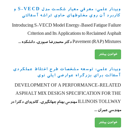
وبینار علمی: معرفی معیار شکست مدل­ S-VECD و
کاربرد آن روی مخلوطهای حاوی تراشه آسفالتی
Introducing S-VECD Model Energy-Based Fatigue Failure
Criterion and Its Applications to Reclaimed Asphalt
Pavement (RAP) Mixtures دکتر محمدرضا صبوری، دانشکده ...
خواندن بیشتر
وبینار علمی: توسعه مشخصات طرح اختلاط عملکردی
آسفالت برای بزرگراه عوارضی ایلی نوی
DEVELOPMENT OF A PERFORMANCE-RELATED
ASPHALT MIX DESIGN SPECIFICATION FOR THE
ILLINOIS TOLLWAY مهندس بهنام جهانگیری، کاندیدای دکترا در
مهندسی عمران ...
خواندن بیشتر