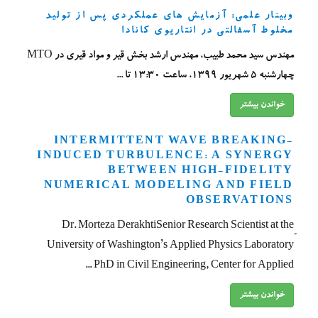
وبینار علمی: آزمایش های عملکردی پس از تولید
مخلوط آسفالتی در انتاریوی کانادا
مهندس سید محمد طبیب، مهندس ارشد بخش قیر و مواد قیری در MTO
چهارشنبه 5 شهریور 1399، ساعت 13:30 تا ...
خواندن بیشتر
INTERMITTENT WAVE BREAKING-
INDUCED TURBULENCE: A SYNERGY
BETWEEN HIGH-FIDELITY
NUMERICAL MODELING AND FIELD
OBSERVATIONS
ِDr. Morteza DerakhtiSenior Research Scientist at the
University of Washington’s Applied Physics Laboratory
PhD in Civil Engineering, Center for Applied ...
خواندن بیشتر