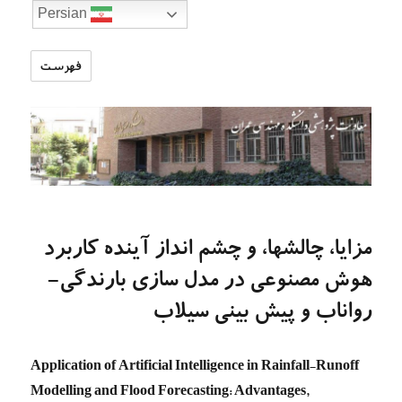
Persian
فهرست
تارنمای
معاونت
پژوهشی
دانشکده
مهندسی
عمران
مزایا، چالشها، و چشم انداز آینده کاربرد
هوش مصنوعی در مدل سازی بارندگی-
رواناب و پیش بینی سیلاب
Application of Artificial Intelligence in Rainfall-Runoff
Modelling and Flood Forecasting: Advantages,