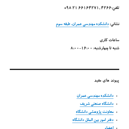
تلفن:4266 ,66164271 21 98+
نشانی:
دانشکده مهندسی عمران، طبقه سوم
ساعات کاری
شنبه تا چهارشنبه: 16:00-8:00
پیوند های مفید
دانشکده مهندسی عمران
دانشگاه صنعتی شریف
معاونت پژوهشی دانشگاه
دفتر امور بین الملل دانشگاه
اعضاء