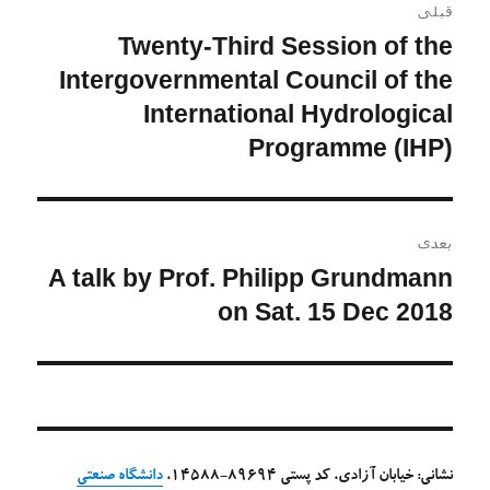
قبلی
نوشته
Twenty-Third Session of the
نوشته
قبلی:
Intergovernmental Council of the
International Hydrological
Programme (IHP)
بعدی
A talk by Prof. Philipp Grundmann
نوشته
بعدی:
on Sat. 15 Dec 2018
نشانی: خیابان آزادی، کد پستی 89694-14588،
دانشگاه صنعتی