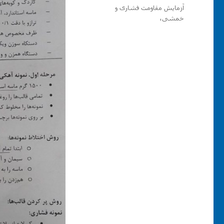
در
برچسب‌ها
آزمایش مقاومت فشاری و
خمشی،