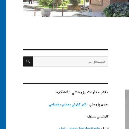
جستجو
جستجو
برای:
دفتر معاونت پزوهشی دانشکده
معاون پژوهشی:
دکتر کیارش محتشم دولتشاهی
کارشناس مسئول: