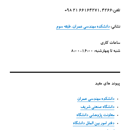
تلفن:4266 ,66164271 21 98+
نشانی:
دانشکده مهندسی عمران، طبقه سوم
ساعات کاری
شنبه تا چهارشنبه: 16:00-8:00
پیوند های مفید
دانشکده مهندسی عمران
دانشگاه صنعتی شریف
معاونت پژوهشی دانشگاه
دفتر امور بین الملل دانشگاه