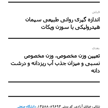
راهبری
قبلی
نوشته
اندازه گیری روانی طبیعی سیمان
نوشته
قبلی:
هیدرولیکی با سوزن ویکات
بعدی
تعیین وزن مخصوص، وزن مخصوص
نوشته
بعدی:
نسبی و میزان جذب آب ریزدانه و درشت
دانه
نشانی: خیابان آزادی، کد پستی 89694-14588،
دانشگاه صنعتی