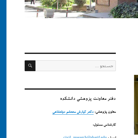
جستجو
جستجو
برای:
دفتر معاونت پزوهشی دانشکده
معاون پژوهشی:
دکتر کیارش محتشم دولتشاهی
کارشناس مسئول: