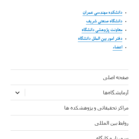
دانشکده مهندسی عمران
دانشگاه صنعتی شریف
معاونت پژوهشی دانشگاه
دفتر امور بین الملل دانشگاه
اعضاء
صفحه اصلی
بازکردن
آزمایشگاه‌ها
زیرفهرست
مراکز تحقیقاتی و پژوهشکده ها
روابط بین المللی
سمینار و کارگاه