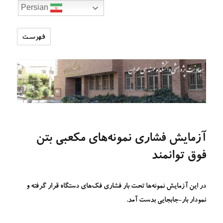
Persian
فهرست
تارنمای
معاونت
پژوهشی
دانشکده
مهندسی
عمران
آزمایش فشاری نمونه‌های مکعبی بتن
فوق توانمند
در این آزمایش نمونه‌ها تحت بار فشاری فک‌های دستگاه قرار گرفته و
نمودار بار-جابجایی بدست آمد.