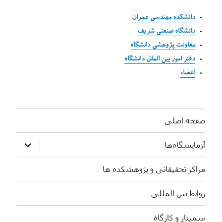
دانشکده مهندسی عمران
دانشگاه صنعتی شریف
معاونت پژوهشی دانشگاه
دفتر امور بین الملل دانشگاه
اعضاء
صفحه اصلی
بازکردن
آزمایشگاه‌ها
زیرفهرست
مراکز تحقیقاتی و پژوهشکده ها
روابط بین المللی
سمینار و کارگاه